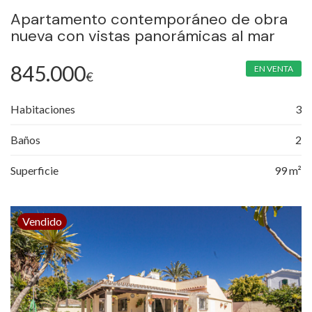
Apartamento contemporáneo de obra
nueva con vistas panorámicas al mar
845.000
EN VENTA
€
Habitaciones
3
Baños
2
Superficie
99 m²
Vendido