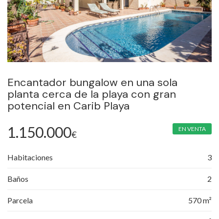
Encantador bungalow en una sola
planta cerca de la playa con gran
potencial en Carib Playa
1.150.000
EN VENTA
€
Habitaciones
3
Baños
2
Parcela
570 m²