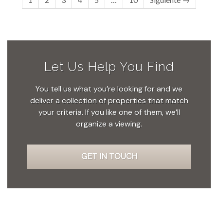
Let Us Help You Find
You tell us what you’re looking for and we
deliver a collection of properties that match
your criteria. If you like one of them, we’ll
organize a viewing.
GET IN TOUCH