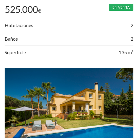
525.000
EN VENTA
€
Habitaciones
2
Baños
2
Superficie
135 m²