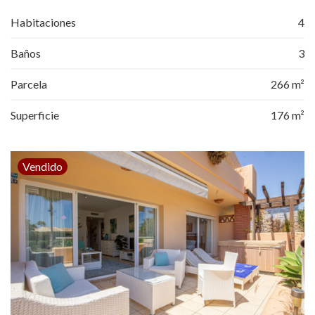
Habitaciones
4
Baños
3
Parcela
266 m²
Superficie
176 m²
Vendido