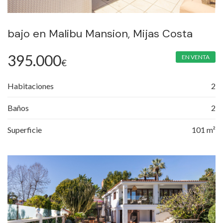
bajo en Malibu Mansion, Mijas Costa
395.000
EN VENTA
€
Habitaciones
2
Baños
2
Superficie
101 m²