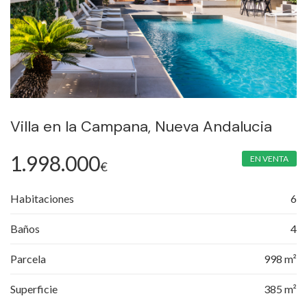
Villa en la Campana, Nueva Andalucia
1.998.000
EN VENTA
€
Habitaciones
6
Baños
4
Parcela
998 m²
Superficie
385 m²