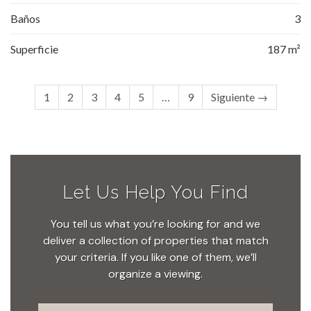
Baños
3
Superficie
187 m²
1
2
3
4
5
…
9
Siguiente →
Let Us Help You Find
You tell us what you’re looking for and we
deliver a collection of properties that match
your criteria. If you like one of them, we’ll
organize a viewing.