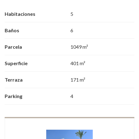
Habitaciones
5
Baños
6
Parcela
1049 m²
Superficie
401 m²
Terraza
171 m²
Parking
4