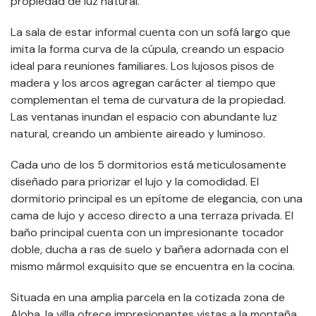
propiedad de luz natural.
La sala de estar informal cuenta con un sofá largo que
imita la forma curva de la cúpula, creando un espacio
ideal para reuniones familiares. Los lujosos pisos de
madera y los arcos agregan carácter al tiempo que
complementan el tema de curvatura de la propiedad.
Las ventanas inundan el espacio con abundante luz
natural, creando un ambiente aireado y luminoso.
Cada uno de los 5 dormitorios está meticulosamente
diseñado para priorizar el lujo y la comodidad. El
dormitorio principal es un epítome de elegancia, con una
cama de lujo y acceso directo a una terraza privada. El
baño principal cuenta con un impresionante tocador
doble, ducha a ras de suelo y bañera adornada con el
mismo mármol exquisito que se encuentra en la cocina.
Situada en una amplia parcela en la cotizada zona de
Aloha, la villa ofrece impresionantes vistas a la montaña