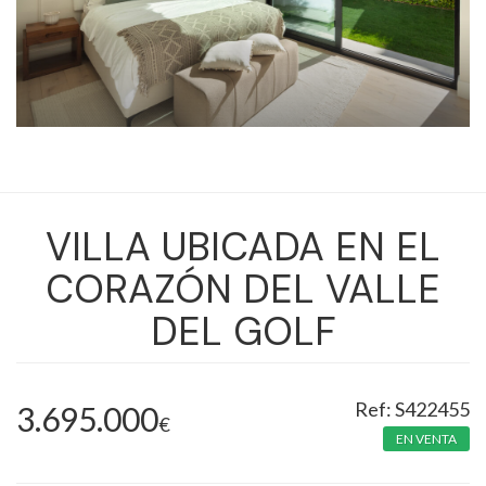
VILLA UBICADA EN EL
CORAZÓN DEL VALLE
DEL GOLF
S422455
3.695.000
€
EN VENTA