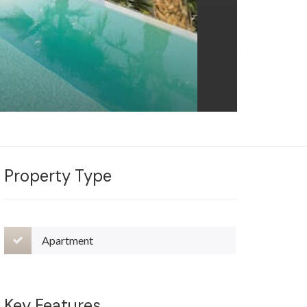
Property Type
Apartment
Key Features