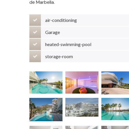
de Marbella.
air-conditioning
Garage
heated-swimming-pool
storage-room