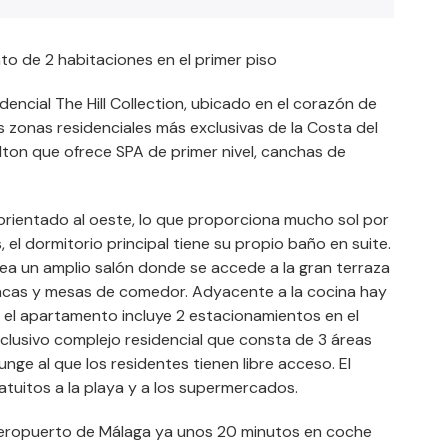
 de 2 habitaciones en el primer piso
encial The Hill Collection, ubicado en el corazón de
s zonas residenciales más exclusivas de la Costa del
Hilton que ofrece SPA de primer nivel, canchas de
rientado al oeste, lo que proporciona mucho sol por
, el dormitorio principal tiene su propio baño en suite.
rea un amplio salón donde se accede a la gran terraza
as y mesas de comedor. Adyacente a la cocina hay
el apartamento incluye 2 estacionamientos en el
exclusivo complejo residencial que consta de 3 áreas
ge al que los residentes tienen libre acceso. El
ratuitos a la playa y a los supermercados.
 aeropuerto de Málaga ya unos 20 minutos en coche