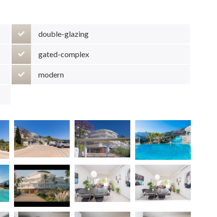
double-glazing
gated-complex
modern