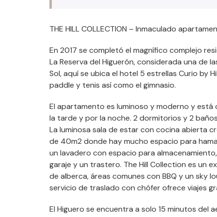
THE HILL COLLECTION – Inmaculado apartamento
En 2017 se completó el magnífico complejo resid
La Reserva del Higuerón, considerada una de la
Sol, aquí se ubica el hotel 5 estrellas Curio by 
paddle y tenis así como el gimnasio.
El apartamento es luminoso y moderno y está o
la tarde y por la noche. 2 dormitorios y 2 baños
La luminosa sala de estar con cocina abierta c
de 40m2 donde hay mucho espacio para hamac
un lavadero con espacio para almacenamiento, 
garaje y un trastero. The Hill Collection es un 
de alberca, áreas comunes con BBQ y un sky loun
servicio de traslado con chófer ofrece viajes g
El Higuero se encuentra a solo 15 minutos del