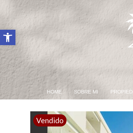
Abrir barra de herramientas
HOME
SOBRE MI
PROPIE
Vendido