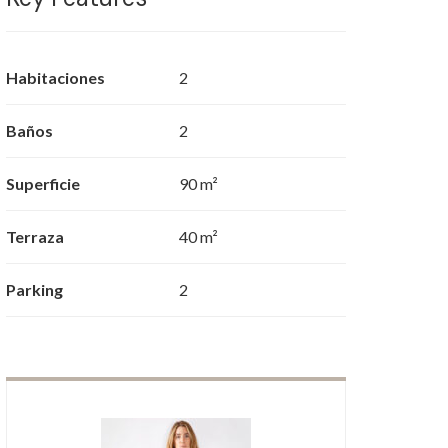
Habitaciones
2
Baños
2
Superficie
90 m²
Terraza
40 m²
Parking
2