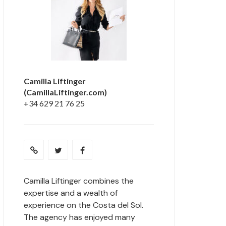
Camilla Liftinger
(CamillaLiftinger.com)
+34 629 21 76 25
Camilla Liftinger combines the
expertise and a wealth of
experience on the Costa del Sol.
The agency has enjoyed many