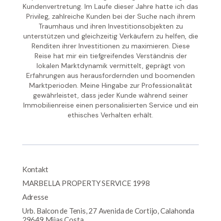
Kundenvertretung. Im Laufe dieser Jahre hatte ich das
Privileg, zahlreiche Kunden bei der Suche nach ihrem
Traumhaus und ihren Investitionsobjekten zu
unterstützen und gleichzeitig Verkäufern zu helfen, die
Renditen ihrer Investitionen zu maximieren. Diese
Reise hat mir ein tiefgreifendes Verständnis der
lokalen Marktdynamik vermittelt, geprägt von
Erfahrungen aus herausfordernden und boomenden
Marktperioden. Meine Hingabe zur Professionalität
gewährleistet, dass jeder Kunde während seiner
Immobilienreise einen personalisierten Service und ein
ethisches Verhalten erhält.
Kontakt
MARBELLA PROPERTY SERVICE 1998
Adresse
Urb. Balcon de Tenis, 27 Avenida de Cortijo, Calahonda
29649 Mijas Costa