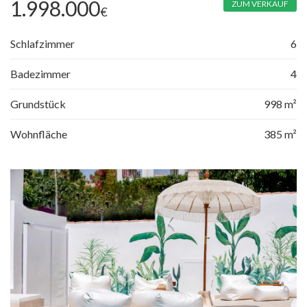
1.998.000
ZUM VERKAUF
€
Schlafzimmer
6
Badezimmer
4
Grundstück
998 m²
Wohnfläche
385 m²