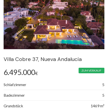
Villa Cobre 37, Nueva Andalucia
6.495.000
ZUM VERKAUF
€
Schlafzimmer
5
Badezimmer
5
Grundstück
1469 m²