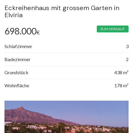
Eckreihenhaus mit grossem Garten in
Elviria
698.000
ZUM VERKAUF
€
Schlafzimmer
3
Badezimmer
2
Grundstück
438 m²
Wohnfläche
178 m²