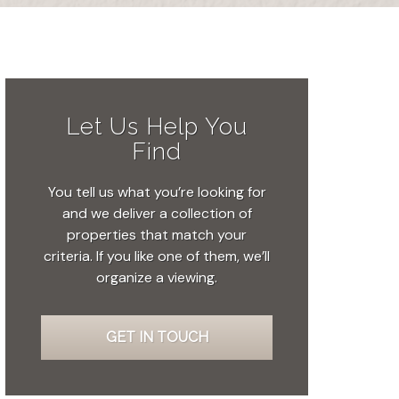
Let Us Help You
Find
You tell us what you’re looking for
and we deliver a collection of
properties that match your
criteria. If you like one of them, we’ll
organize a viewing.
GET IN TOUCH