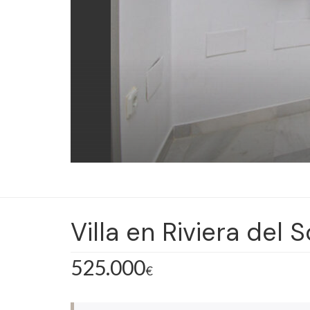
Villa en Riviera del S
525.000
€