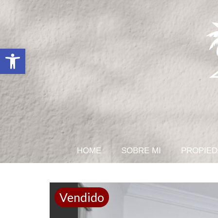
Abrir barra de herramientas
HOME
SOBRE MI
PROPIE
Vendido