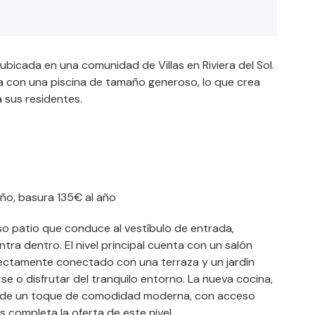
bicada en una comunidad de Villas en Riviera del Sol.
a con una piscina de tamaño generoso, lo que crea
a sus residentes.
ño, basura 135€ al año
oso patio que conduce al vestíbulo de entrada,
ra dentro. El nivel principal cuenta con un salón
ectamente conectado con una terraza y un jardín
e o disfrutar del tranquilo entorno. La nueva cocina,
ade un toque de comodidad moderna, con acceso
 completa la oferta de este nivel.