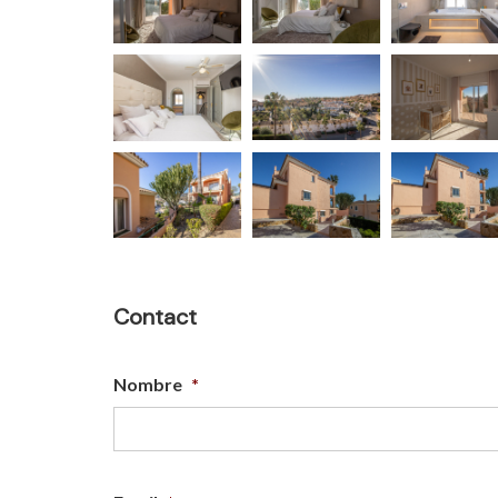
Contact
Nombre
*