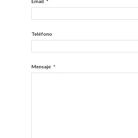
Email
*
Teléfono
Mensaje
*