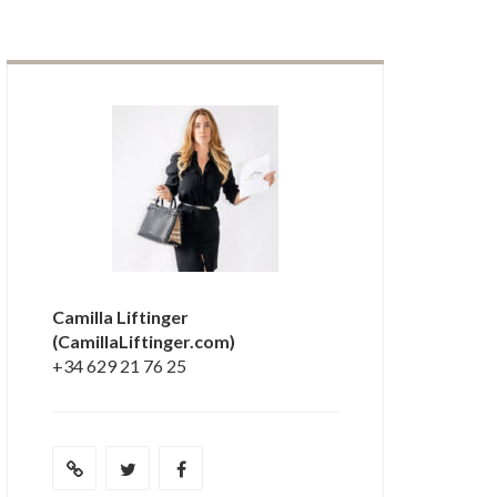
Camilla Liftinger
(CamillaLiftinger.com)
+34 629 21 76 25