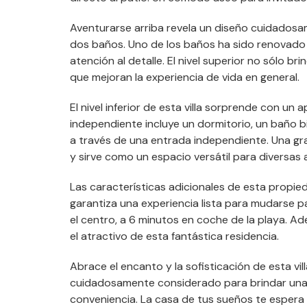
Aventurarse arriba revela un diseño cuidados
dos baños. Uno de los baños ha sido renovad
atención al detalle. El nivel superior no sólo 
que mejoran la experiencia de vida en general.
El nivel inferior de esta villa sorprende con 
independiente incluye un dormitorio, un baño b
a través de una entrada independiente. Una gr
y sirve como un espacio versátil para diversas 
Las características adicionales de esta propie
garantiza una experiencia lista para mudarse pa
el centro, a 6 minutos en coche de la playa. A
el atractivo de esta fantástica residencia.
Abrace el encanto y la sofisticación de esta vi
cuidadosamente considerado para brindar una
conveniencia. La casa de tus sueños te espera e