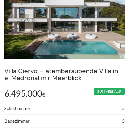
Villa Ciervo – atemberaubende Villa in
el Madronal mir Meerblick
6.495.000
ZUM VERKAUF
€
Schlafzimmer
5
Badezimmer
5