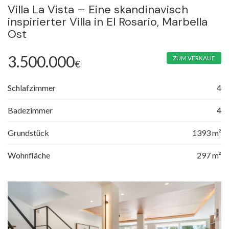
Villa La Vista – Eine skandinavisch
inspirierter Villa in El Rosario, Marbella
Ost
3.500.000
ZUM VERKAUF
€
Schlafzimmer
4
Badezimmer
4
Grundstück
1393 m²
Wohnfläche
297 m²