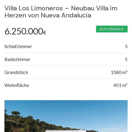
Villa Los Limoneros – Neubau Villa im
Herzen von Nueva Andalucia
6.250.000
ZUM VERKAUF
€
Schlafzimmer
5
Badezimmer
5
Grundstück
1580 m²
Wohnfläche
451 m²