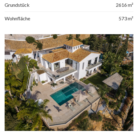
Grundstück
2616 m²
Wohnfläche
573 m²