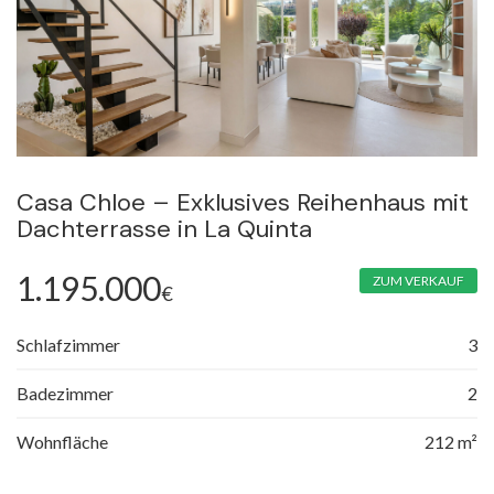
Casa Chloe – Exklusives Reihenhaus mit
Dachterrasse in La Quinta
1.195.000
ZUM VERKAUF
€
Schlafzimmer
3
Badezimmer
2
Wohnfläche
212 m²